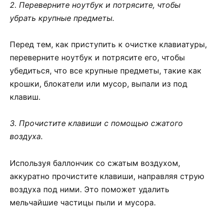
2. Переверните ноутбук и потрясите, чтобы
убрать крупные предметы.
Перед тем, как приступить к очистке клавиатуры,
переверните ноутбук и потрясите его, чтобы
убедиться, что все крупные предметы, такие как
крошки, блокатели или мусор, выпали из под
клавиш.
3. Прочистите клавиши с помощью сжатого
воздуха.
Используя баллончик со сжатым воздухом,
аккуратно прочистите клавиши, направляя струю
воздуха под ними. Это поможет удалить
мельчайшие частицы пыли и мусора.