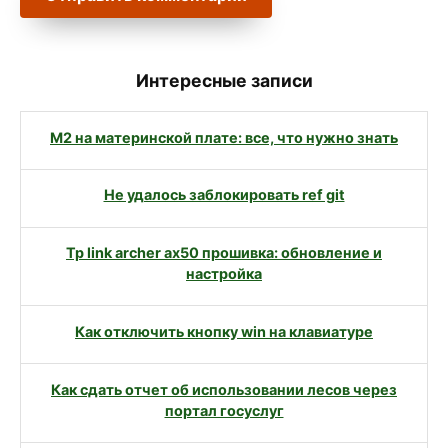
Интересные записи
M2 на материнской плате: все, что нужно знать
Не удалось заблокировать ref git
Tp link archer ax50 прошивка: обновление и
настройка
Как отключить кнопку win на клавиатуре
Как сдать отчет об использовании лесов через
портал госуслуг