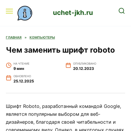
Перейти
к
uchet-jkh.ru
содержанию
ГЛАВНАЯ
»
КОМПЬЮТЕРЫ
Чем заменить шрифт roboto
НА ЧТЕНИЕ
ОПУБЛИКОВАНО
9 мин
20.12.2023
ОБНОВЛЕНО
25.12.2025
Шрифт Roboto, разработанный командой Google,
является популярным выбором для веб-
дизайнеров, благодаря своей читабельности и
современному виду. Однако, в некоторых случаях,