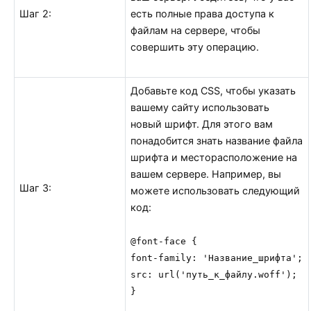
Шаг 2:
есть полные права доступа к
файлам на сервере, чтобы
совершить эту операцию.
Добавьте код CSS, чтобы указать
вашему сайту использовать
новый шрифт. Для этого вам
понадобится знать название файла
шрифта и месторасположение на
вашем сервере. Например, вы
Шаг 3:
можете использовать следующий
код:
@font-face {

font-family: 'Название_шрифта';

src: url('путь_к_файлу.woff');

}