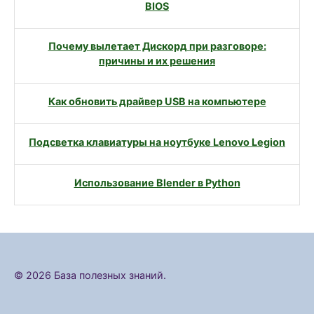
BIOS
Почему вылетает Дискорд при разговоре:
причины и их решения
Как обновить драйвер USB на компьютере
Подсветка клавиатуры на ноутбуке Lenovo Legion
Использование Blender в Python
© 2026 База полезных знаний.