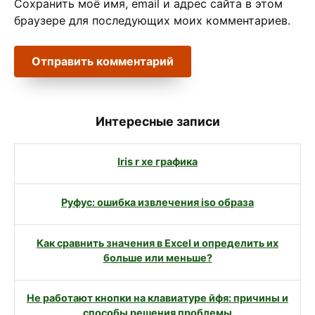
Сохранить моё имя, email и адрес сайта в этом
браузере для последующих моих комментариев.
Интересные записи
Iris r xe графика
Руфус: ошибка извлечения iso образа
Как сравнить значения в Excel и определить их
больше или меньше?
Не работают кнопки на клавиатуре йфя: причины и
способы решения проблемы