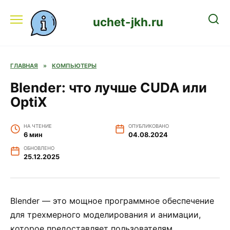
Перейти
к
uchet-jkh.ru
содержанию
ГЛАВНАЯ
»
КОМПЬЮТЕРЫ
Blender: что лучше CUDA или
OptiX
НА ЧТЕНИЕ
ОПУБЛИКОВАНО
6 мин
04.08.2024
ОБНОВЛЕНО
25.12.2025
Blender — это мощное программное обеспечение
для трехмерного моделирования и анимации,
которое предоставляет пользователям