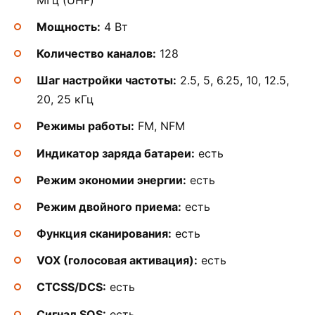
Мощность:
4 Вт
Количество каналов:
128
Шаг настройки частоты:
2.5, 5, 6.25, 10, 12.5,
20, 25 кГц
Режимы работы:
FM, NFM
Индикатор заряда батареи:
есть
Режим экономии энергии:
есть
Режим двойного приема:
есть
Функция сканирования:
есть
VOX (голосовая активация):
есть
CTCSS/DCS:
есть
Сигнал SOS:
есть