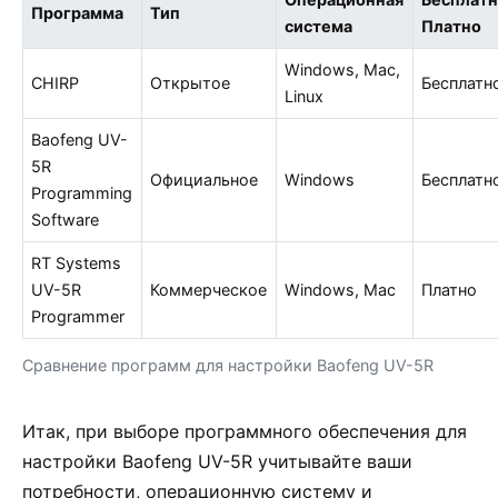
Программа
Тип
система
Платно
Windows, Mac,
CHIRP
Открытое
Бесплатн
Linux
Baofeng UV-
5R
Официальное
Windows
Бесплатн
Programming
Software
RT Systems
UV-5R
Коммерческое
Windows, Mac
Платно
Programmer
Сравнение программ для настройки Baofeng UV-5R
Итак, при выборе программного обеспечения для
настройки Baofeng UV-5R учитывайте ваши
потребности, операционную систему и