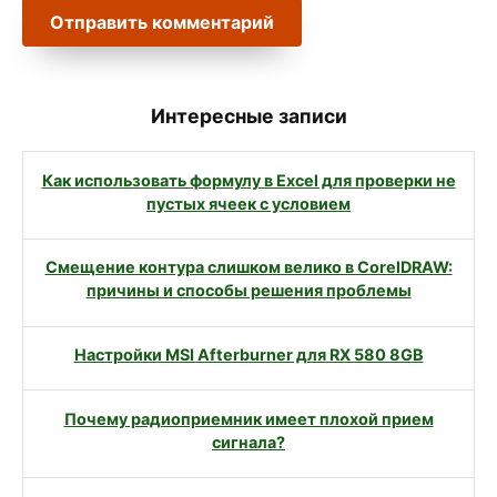
Интересные записи
Как использовать формулу в Excel для проверки не
пустых ячеек с условием
Смещение контура слишком велико в CorelDRAW:
причины и способы решения проблемы
Настройки MSI Afterburner для RX 580 8GB
Почему радиоприемник имеет плохой прием
сигнала?