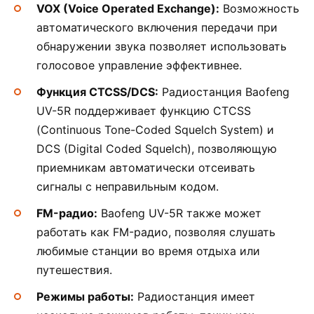
VOX (Voice Operated Exchange):
Возможность
автоматического включения передачи при
обнаружении звука позволяет использовать
голосовое управление эффективнее.
Функция CTCSS/DCS:
Радиостанция Baofeng
UV-5R поддерживает функцию CTCSS
(Continuous Tone-Coded Squelch System) и
DCS (Digital Coded Squelch), позволяющую
приемникам автоматически отсеивать
сигналы с неправильным кодом.
FM-радио:
Baofeng UV-5R также может
работать как FM-радио, позволяя слушать
любимые станции во время отдыха или
путешествия.
Режимы работы:
Радиостанция имеет