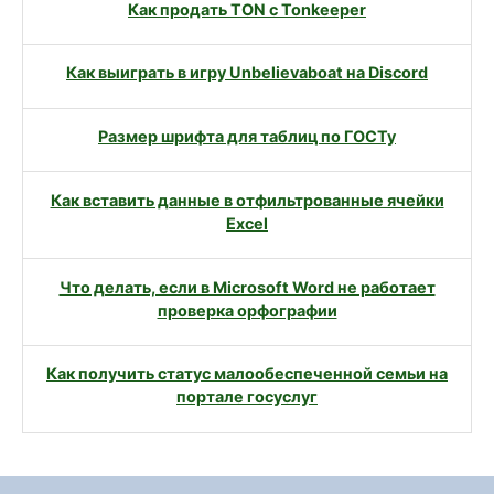
Как продать TON с Tonkeeper
Как выиграть в игру Unbelievaboat на Discord
Размер шрифта для таблиц по ГОСТу
Как вставить данные в отфильтрованные ячейки
Excel
Что делать, если в Microsoft Word не работает
проверка орфографии
Как получить статус малообеспеченной семьи на
портале госуслуг