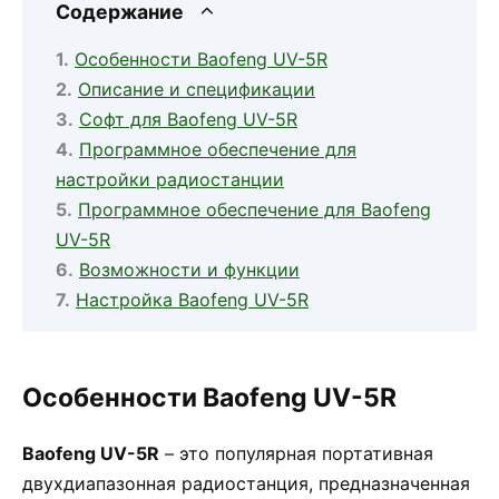
Содержание
Особенности Baofeng UV-5R
Описание и спецификации
Софт для Baofeng UV-5R
Программное обеспечение для
настройки радиостанции
Программное обеспечение для Baofeng
UV-5R
Возможности и функции
Настройка Baofeng UV-5R
Особенности Baofeng UV-5R
Baofeng UV-5R
– это популярная портативная
двухдиапазонная радиостанция, предназначенная