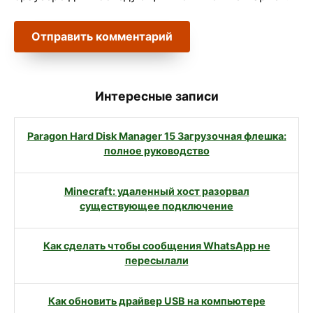
Интересные записи
Paragon Hard Disk Manager 15 Загрузочная флешка:
полное руководство
Minecraft: удаленный хост разорвал
существующее подключение
Как сделать чтобы сообщения WhatsApp не
пересылали
Как обновить драйвер USB на компьютере