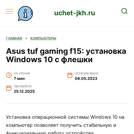
Перейти
к
uchet-jkh.ru
содержанию
ГЛАВНАЯ
»
КОМПЬЮТЕРЫ
Asus tuf gaming f15: установка
Windows 10 с флешки
НА ЧТЕНИЕ
ОПУБЛИКОВАНО
7 мин
06.05.2023
ОБНОВЛЕНО
25.12.2025
Установка операционной системы Windows 10 на
компьютер позволяет получить стабильную и
функциональную работу устройства.