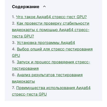
Содержание
Что такое Аида64 стресс-тест GPU?
Как провести проверку стабильности
видеокарты с помощью Аида64 стресс-
теста GPU?
Установка программы Аида64
Выбор опций для стресс-тестирования
GPU
Запуск и процесс проведения стресс-
тестирования
Анализ результатов тестирования
видеокарты
Преимущества использования Аида64
стресс-теста GPU