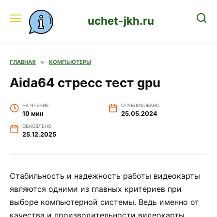
Перейти
к
uchet-jkh.ru
содержанию
ГЛАВНАЯ
»
КОМПЬЮТЕРЫ
Aida64 стресс тест gpu
НА ЧТЕНИЕ
ОПУБЛИКОВАНО
10 мин
25.05.2024
ОБНОВЛЕНО
25.12.2025
Стабильность и надежность работы видеокарты
являются одними из главных критериев при
выборе компьютерной системы. Ведь именно от
качества и производительности видеокарты