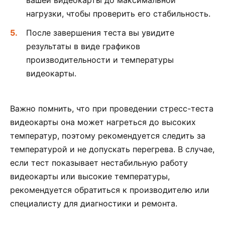
нагрузки, чтобы проверить его стабильность.
После завершения теста вы увидите
результаты в виде графиков
производительности и температуры
видеокарты.
Важно помнить, что при проведении стресс-теста
видеокарты она может нагреться до высоких
температур, поэтому рекомендуется следить за
температурой и не допускать перегрева. В случае,
если тест показывает нестабильную работу
видеокарты или высокие температуры,
рекомендуется обратиться к производителю или
специалисту для диагностики и ремонта.