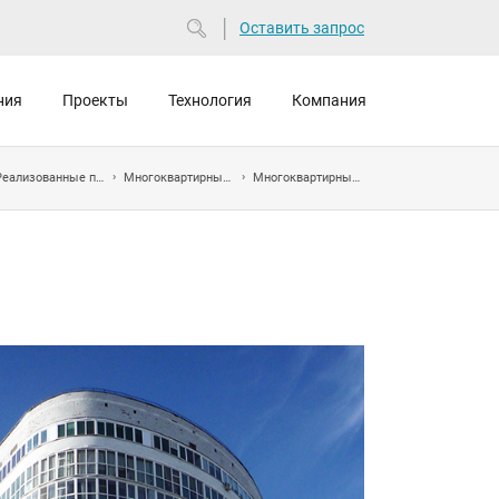
Оставить запрос
ния
Проекты
Технология
Компания
Реализованные проекты
Многоквартирные дома
Многоквартирный дом на улице Декабристов