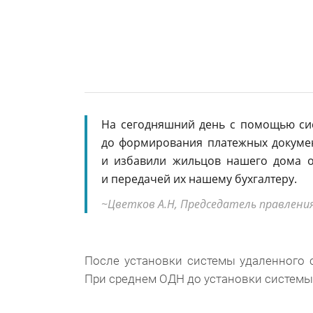
На сегодняшний день с помощью си
до формирования платежных докуме
и избавили жильцов нашего дома о
и передачей их нашему бухгалтеру.
Цветков А.Н, Председатель правления
После установки системы удаленного 
При среднем ОДН до установки системы д