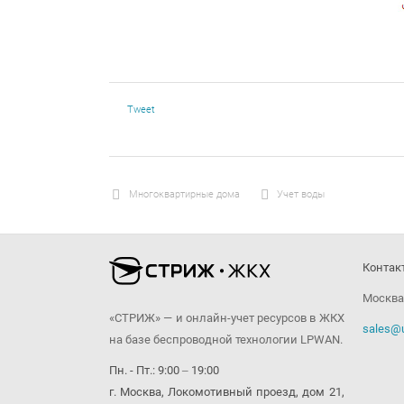
Tweet
Многоквартирные дома
Учет воды
Контак
Москва,
«СТРИЖ» — и онлайн-учет ресурсов в ЖКХ
sales@u
на базе беспроводной технологии LPWAN.
Пн. - Пт.: 9:00 ‒ 19:00
г. Москва, Локомотивный проезд, дом 21,