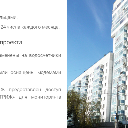
льцами.
24 числа каждого месяца.
 проекта
аменены на водосчетчики
были оснащены модемами
Ж предоставлен доступ
ТРИЖ» для мониторинга