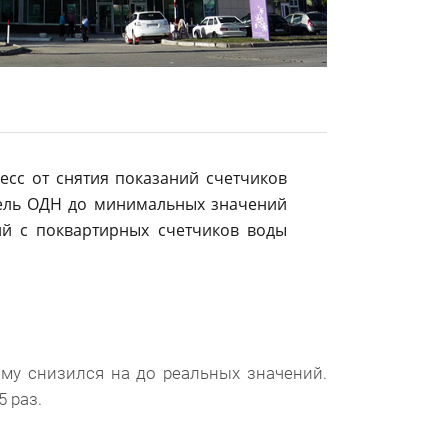
сс от снятия показаний счетчиков
тель ОДН до минимальных значений
й с поквартирных счетчиков воды
му снизился на до реальных значений.
 раз.