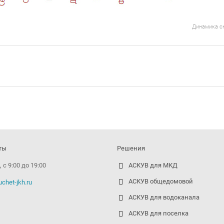
Динамика с
ты
Решения
 с 9:00 до 19:00
АСКУВ для МКД
АСКУВ общедомовой
chet-jkh.ru
АСКУВ для водоканала
АСКУВ для поселка