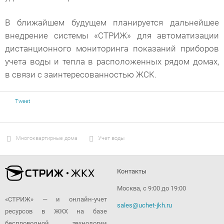
В ближайшем будущем планируется дальнейшее
внедрение системы «СТРИЖ» для автоматизации
дистанционного мониторинга показаний приборов
учета воды и тепла в расположенных рядом домах,
в связи с заинтересованностью ЖСК.
Tweet
Многоквартирные дома
Учет воды
Контакты
Москва, с 9:00 до 19:00
«СТРИЖ» — и онлайн-учет
sales@uchet-jkh.ru
ресурсов в ЖКХ на базе
беспроводной технологии