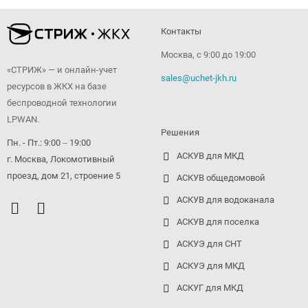
Контакты
Москва, с 9:00 до 19:00
«СТРИЖ» — и онлайн-учет
sales@uchet-jkh.ru
ресурсов в ЖКХ на базе
беспроводной технологии
LPWAN.
Решения
Пн. - Пт.: 9:00 ‒ 19:00
АСКУВ для МКД
г. Москва, Локомотивный
проезд, дом 21, строение 5
АСКУВ общедомовой
АСКУВ для водоканала
АСКУВ для поселка
АСКУЭ для СНТ
АСКУЭ для МКД
АСКУГ для МКД